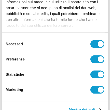
informazioni sul modo in cui utilizza il nostro sito con i
nostri partner che si occupano di analisi dei dati web,
pubblicità e social media, i quali potrebbero combinarle
con altre informazioni che ha fornito loro o che hanno
raccolto dal suo utilizzo dei loro servizi.
Selezione
Necessari
del
consenso
Preferenze
Statistiche
Marketing
Mostra dettagli