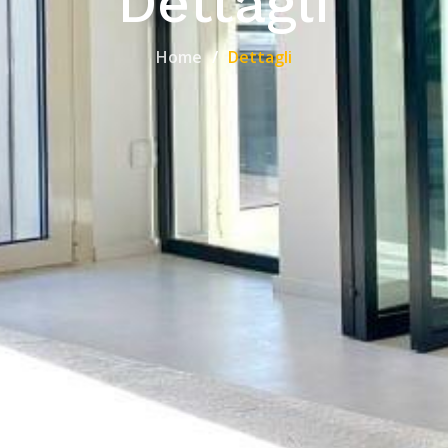
Dettagli
Home
Dettagli