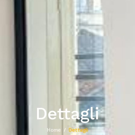
Dettagli
Home
Dettagli