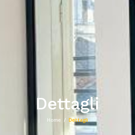
Dettagli
Home
Dettagli