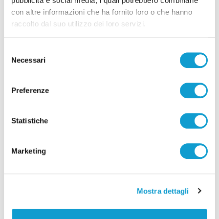
pubblicità e social media, i quali potrebbero combinarle
con altre informazioni che ha fornito loro o che hanno
raccolto dal suo utilizzo dei loro servizi.
Selezione
Necessari
del
consenso
Preferenze
Statistiche
Marketing
Mostra dettagli