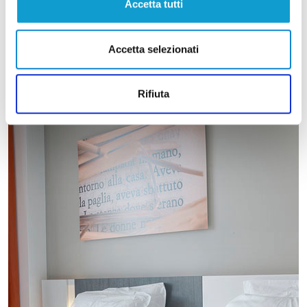
Accetta tutti
Accetta selezionati
Rifiuta