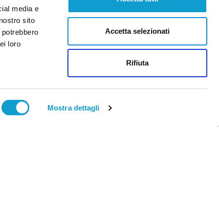
cial media e
nostro sito
Accetta selezionati
i potrebbero
ei loro
Rifiuta
Mostra dettagli