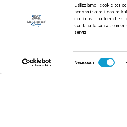
Utilizziamo i cookie per pe
per analizzare il nostro tra
con i nostri partner che si
combinarle con altre inform
servizi.
Selezione
Necessari
del
consenso