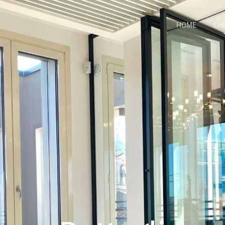
HOME
CH