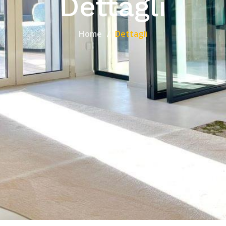
Dettagli
Home
Dettagli