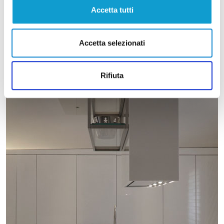
Accetta tutti
Accetta selezionati
Rifiuta