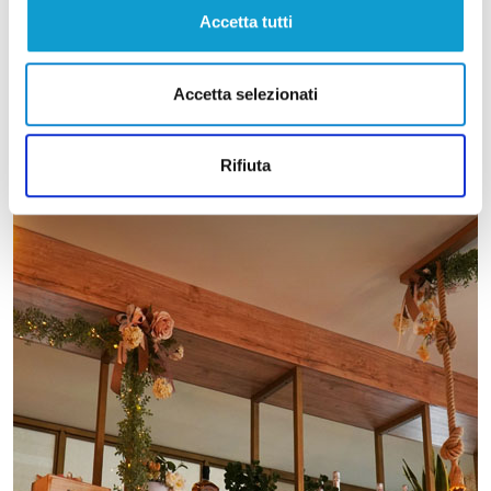
Accetta tutti
Accetta selezionati
Rifiuta