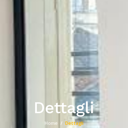
Dettagli
Home
Dettagli