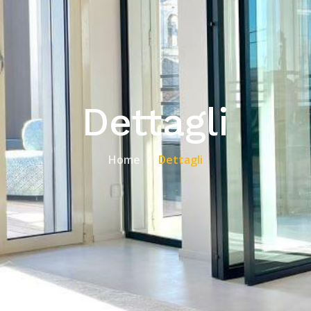
Dettagli
Home
Dettagli