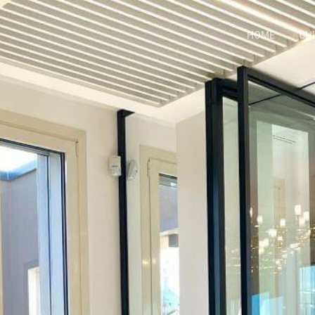
HOME
CH