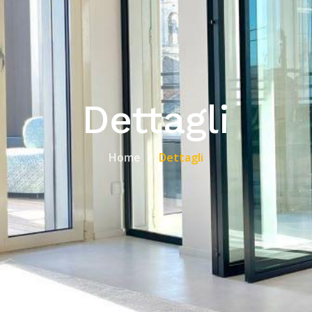
Dettagli
Home
Dettagli