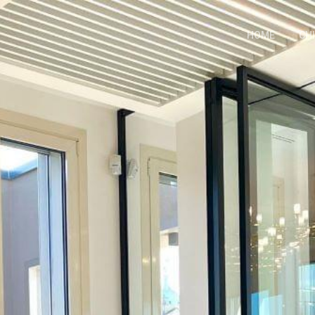
HOME
CH