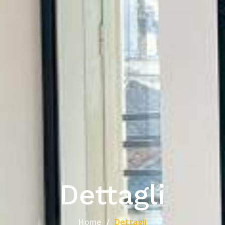
Dettagli
Home
Dettagli