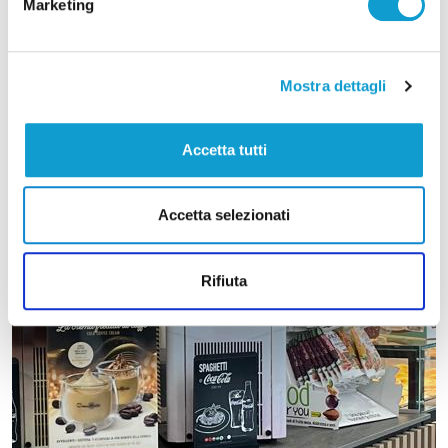
Marketing
Mostra dettagli
Accetta tutti
Accetta selezionati
Rifiuta