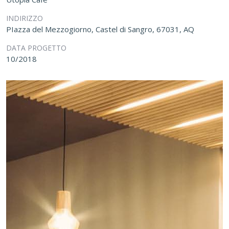
INDIRIZZO
PIazza del Mezzogiorno, Castel di Sangro, 67031, AQ
DATA PROGETTO
10/2018