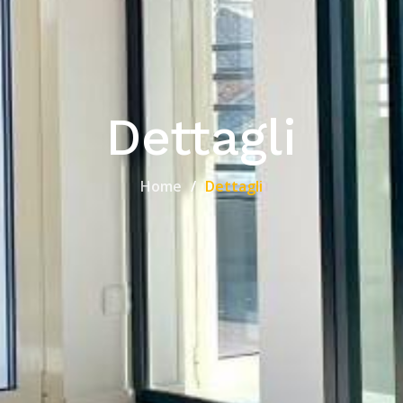
Dettagli
Home
Dettagli