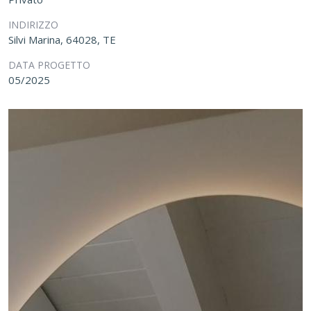
INDIRIZZO
Silvi Marina, 64028, TE
DATA PROGETTO
05/2025