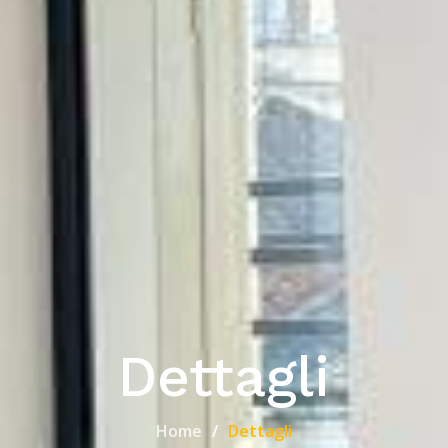
Dettagli
Home
Dettagli