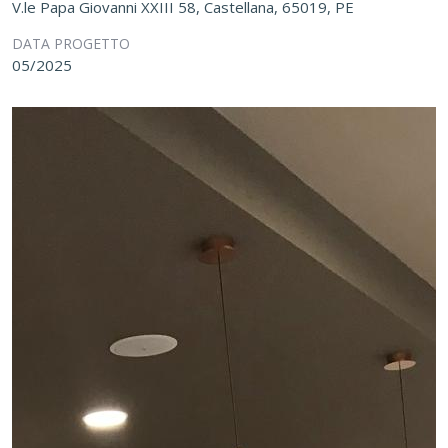
V.le Papa Giovanni XXIII 58, Castellana, 65019, PE
DATA PROGETTO
05/2025