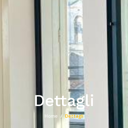
Dettagli
Home
Dettagli