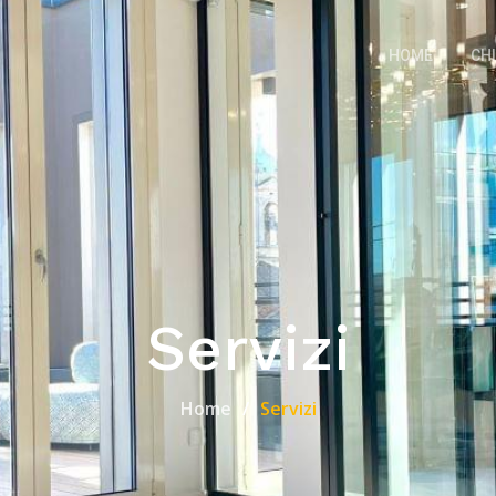
HOME
CH
Servizi
Home
Servizi