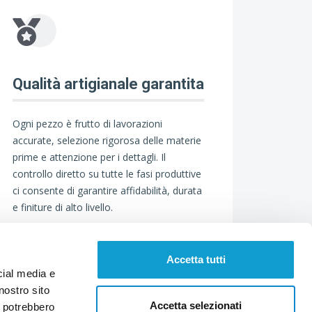
Qualità artigianale garantita
Ogni pezzo è frutto di lavorazioni
accurate, selezione rigorosa delle materie
prime e attenzione per i dettagli. Il
controllo diretto su tutte le fasi produttive
ci consente di garantire affidabilità, durata
e finiture di alto livello.
Accetta tutti
cial media e
nostro sito
Accetta selezionati
i potrebbero