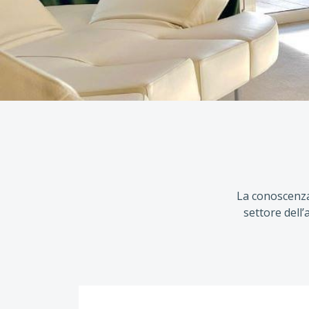
La conoscenza 
settore dell’