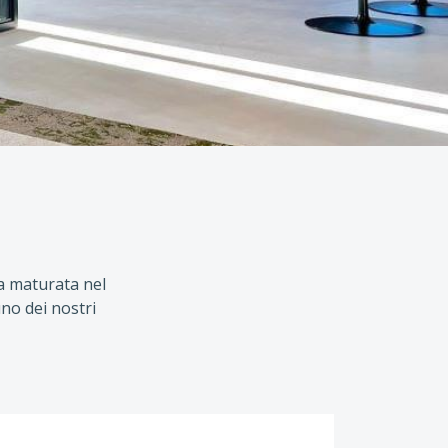
za maturata nel
uno dei nostri