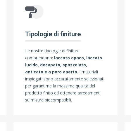
Tipologie di finiture
Le nostre tipologie di finiture
comprendono:
laccato opaco, laccato
lucido, decapato, spazzolato,
anticato e a poro aperto
. I materiali
impiegati sono accuratamente selezionati
per garantirne la massima qualità del
prodotto finito ed ottenere arredamenti
su misura biocompatibili.